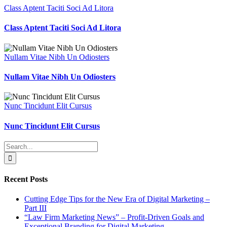
Class Aptent Taciti Soci Ad Litora
Class Aptent Taciti Soci Ad Litora
Nullam Vitae Nibh Un Odiosters
Nullam Vitae Nibh Un Odiosters
Nunc Tincidunt Elit Cursus
Nunc Tincidunt Elit Cursus
Search
for:
Recent Posts
Cutting Edge Tips for the New Era of Digital Marketing –
Part III
“Law Firm Marketing News” – Profit-Driven Goals and
Exceptional Branding for Digital Marketing